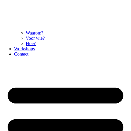
Waarom?
Voor wie?
Hoe?
Workshops
Contact