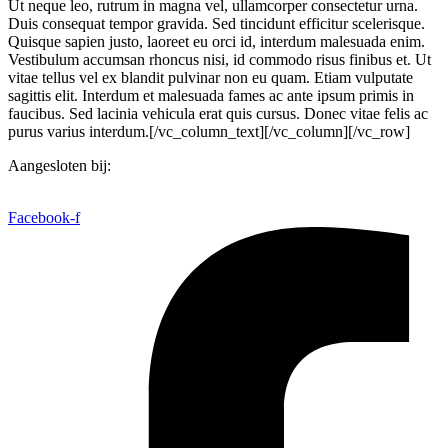
Ut neque leo, rutrum in magna vel, ullamcorper consectetur urna.
Duis consequat tempor gravida. Sed tincidunt efficitur scelerisque.
Quisque sapien justo, laoreet eu orci id, interdum malesuada enim.
Vestibulum accumsan rhoncus nisi, id commodo risus finibus et. Ut
vitae tellus vel ex blandit pulvinar non eu quam. Etiam vulputate
sagittis elit. Interdum et malesuada fames ac ante ipsum primis in
faucibus. Sed lacinia vehicula erat quis cursus. Donec vitae felis ac
purus varius interdum.[/vc_column_text][/vc_column][/vc_row]
Aangesloten bij:
Facebook-f