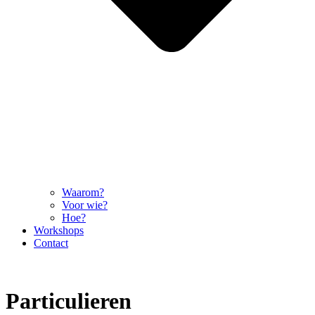
Waarom?
Voor wie?
Hoe?
Workshops
Contact
Particulieren